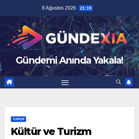
Skip
8 Ağustos 2026
21:19
to
content
Gündemi Anında Yakala!
TURİZM
Kültür ve Turizm