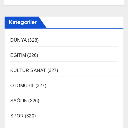
Kategoriler
DÜNYA
(328)
EĞİTİM
(326)
KÜLTÜR SANAT
(327)
OTOMOBİL
(327)
SAĞLIK
(326)
SPOR
(320)