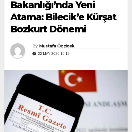
Bakanlığı’nda Yeni
Atama: Bilecik’e Kürşat
Bozkurt Dönemi
By
Mustafa Özçiçek
22 MAY 2026 15:12