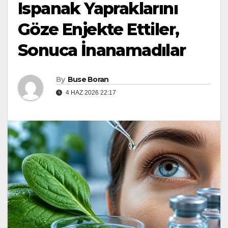
Ispanak Yapraklarını
Göze Enjekte Ettiler,
Sonuca İnanamadılar
By
Buse Boran
4 HAZ 2026 22:17