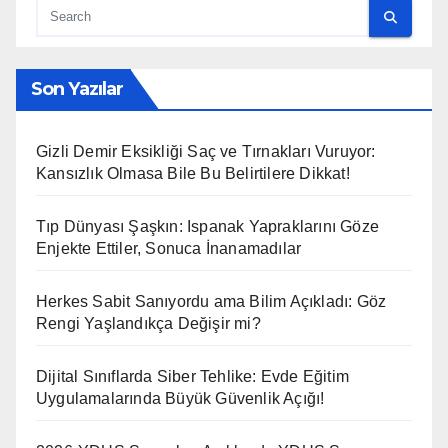
Son Yazılar
Gizli Demir Eksikliği Saç ve Tırnakları Vuruyor:
Kansızlık Olmasa Bile Bu Belirtilere Dikkat!
Tıp Dünyası Şaşkın: Ispanak Yapraklarını Göze
Enjekte Ettiler, Sonuca İnanamadılar
Herkes Sabit Sanıyordu ama Bilim Açıkladı: Göz
Rengi Yaşlandıkça Değişir mi?
Dijital Sınıflarda Siber Tehlike: Evde Eğitim
Uygulamalarında Büyük Güvenlik Açığı!