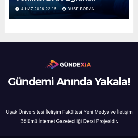
Uygulamalarında Büyük
4 HAZ 2026 22:15
BUSE BORAN
Güvenlik Açığı!
Gündemi Anında Yakala!
Uşak Üniversitesi İletişim Fakültesi Yeni Medya ve İletişim
Bölümü İnternet Gazeteciliği Dersi Projesidir.