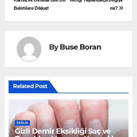
Belirtilere Dikkat!
mi?
By
Buse Boran
Related Post
SAĞLIK
Gizli Demir Eksikliği Saç ve