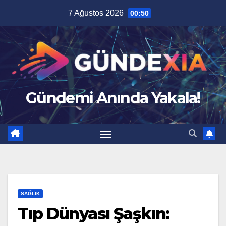
Skip
7 Ağustos 2026
00:50
to
content
Gündemi Anında Yakala!
SAĞLIK
Tıp Dünyası Şaşkın: