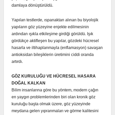
damlaya dönüştürüldü.
Yapılan testlerde, ıspanaktan alınan bu biyolojik
yapıların göz yüzeyine enjekte edilmesinin
ardından ışıkla etkileşime girdiği görüldü. Işık
gördükçe aktifleşen bu yapılar, gözdeki hücresel
hasarla ve iltihaplanmayla (enflamasyon) savaşan
antioksidan bileşiklerin üretimini ciddi oranda
artırdı.
GÖZ KURULUĞU VE HÜCRESEL HASARA
DOĞAL KALKAN
Bilim insanlarına göre bu yöntem, modern çağın
en yaygın problemlerinden biri olan kronik göz
kuruluğu başta olmak üzere, göz yüzeyinde
meydana gelen yıpranmaları ve görme kalitesini