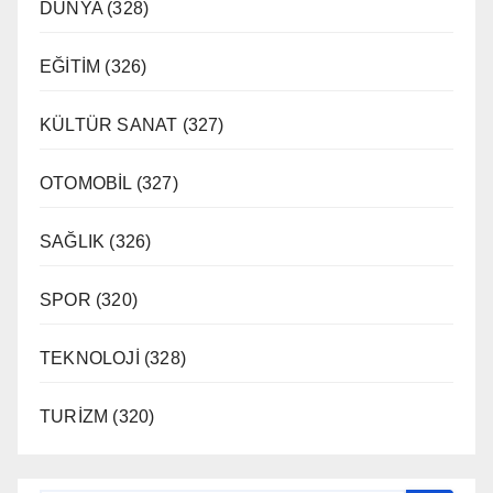
DÜNYA
(328)
EĞİTİM
(326)
KÜLTÜR SANAT
(327)
OTOMOBİL
(327)
SAĞLIK
(326)
SPOR
(320)
TEKNOLOJİ
(328)
TURİZM
(320)