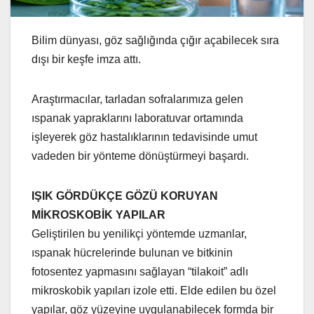
Bilim dünyası, göz sağlığında çığır açabilecek sıra
dışı bir keşfe imza attı.
Araştırmacılar, tarladan sofralarımıza gelen
ıspanak yapraklarını laboratuvar ortamında
işleyerek göz hastalıklarının tedavisinde umut
vadeden bir yönteme dönüştürmeyi başardı.
IŞIK GÖRDÜKÇE GÖZÜ KORUYAN
MİKROSKOBİK YAPILAR
Geliştirilen bu yenilikçi yöntemde uzmanlar,
ıspanak hücrelerinde bulunan ve bitkinin
fotosentez yapmasını sağlayan “tilakoit” adlı
mikroskobik yapıları izole etti. Elde edilen bu özel
yapılar, göz yüzeyine uygulanabilecek formda bir