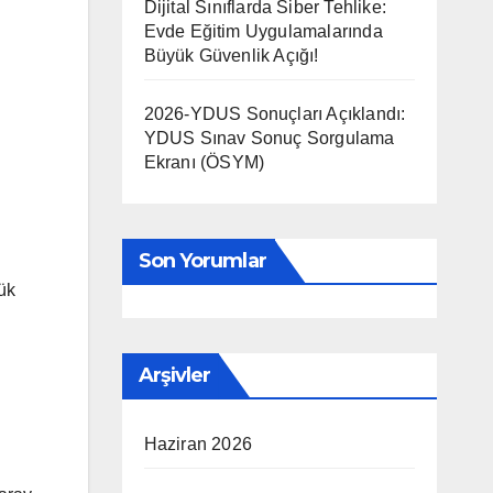
Dijital Sınıflarda Siber Tehlike:
Evde Eğitim Uygulamalarında
Büyük Güvenlik Açığı!
2026-YDUS Sonuçları Açıklandı:
YDUS Sınav Sonuç Sorgulama
Ekranı (ÖSYM)
Son Yorumlar
ük
Arşivler
Haziran 2026