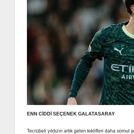
ENN CİDDİ SEÇENEK GALATASARAY
Tecrübeli yıldızın artık gelen teklifleri daha somu