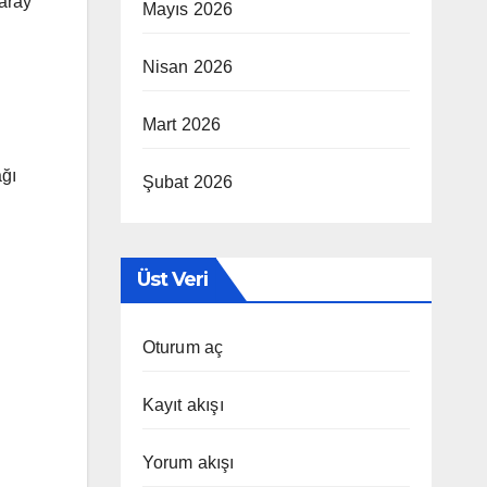
saray
Mayıs 2026
Nisan 2026
Mart 2026
ağı
Şubat 2026
Üst Veri
Oturum aç
Kayıt akışı
Yorum akışı