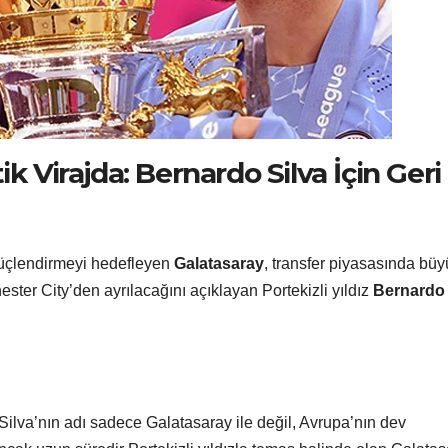
k Virajda: Bernardo Silva İçin Geri
güçlendirmeyi hedefleyen
Galatasaray
, transfer piyasasında büy
ester City’den ayrılacağını açıklayan Portekizli yıldız
Bernardo
Silva’nın adı sadece Galatasaray ile değil, Avrupa’nın dev