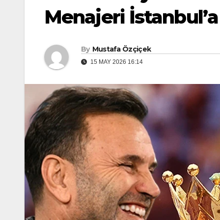
Menajeri İstanbul’a
By
Mustafa Özçiçek
15 MAY 2026 16:14