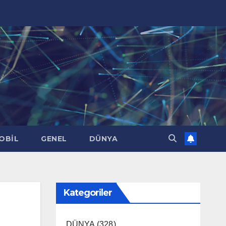
OBİL
GENEL
DÜNYA
Kategoriler
DÜNYA
(328)