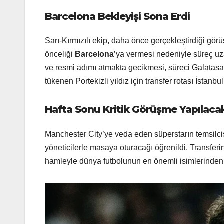
Barcelona Bekleyişi Sona Erdi
Sarı-Kırmızılı ekip, daha önce gerçekleştirdiği gö
önceliği
Barcelona
’ya vermesi nedeniyle süreç uza
ve resmi adımı atmakta gecikmesi, süreci Galatasar
tükenen Portekizli yıldız için transfer rotası İstanbul’
Hafta Sonu Kritik Görüşme Yapılaca
Manchester City’ye veda eden süperstarın temsilci
yöneticilerle masaya oturacağı öğrenildi. Transferin 
hamleyle dünya futbolunun en önemli isimlerinden 