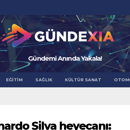
Gündemi Anında Yakala!
EĞİTİM
SAĞLIK
KÜLTÜR SANAT
OTOM
nardo Silva heyecanı: