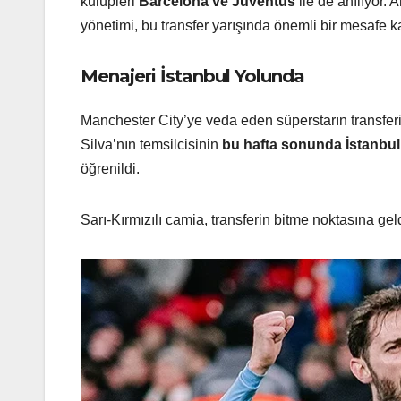
kulüpleri
Barcelona ve Juventus
ile de anılıyor. 
yönetimi, bu transfer yarışında önemli bir mesafe ka
Menajeri İstanbul Yolunda
Manchester City’ye veda eden süperstarın transfe
Silva’nın temsilcisinin
bu hafta sonunda İstanbul
öğrenildi.
Sarı-Kırmızılı camia, transferin bitme noktasına gel