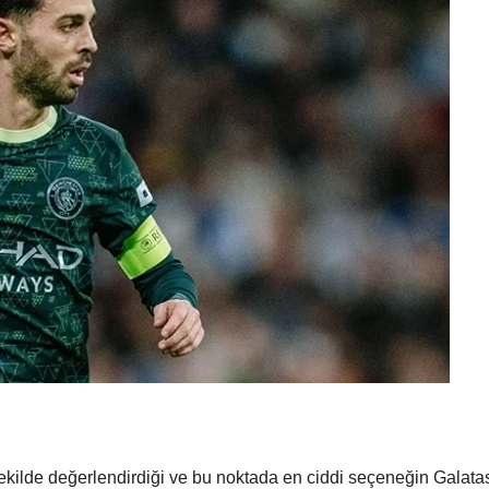
t şekilde değerlendirdiği ve bu noktada en ciddi seçeneğin Galat