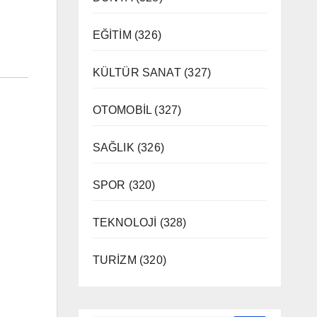
EĞİTİM
(326)
KÜLTÜR SANAT
(327)
OTOMOBİL
(327)
SAĞLIK
(326)
SPOR
(320)
TEKNOLOJİ
(328)
TURİZM
(320)