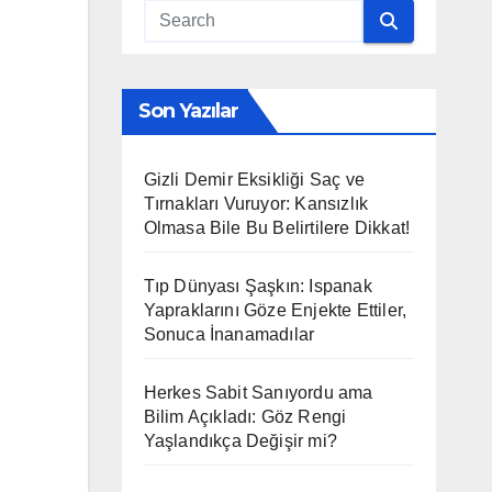
Son Yazılar
Gizli Demir Eksikliği Saç ve
Tırnakları Vuruyor: Kansızlık
Olmasa Bile Bu Belirtilere Dikkat!
Tıp Dünyası Şaşkın: Ispanak
Yapraklarını Göze Enjekte Ettiler,
Sonuca İnanamadılar
Herkes Sabit Sanıyordu ama
Bilim Açıkladı: Göz Rengi
Yaşlandıkça Değişir mi?